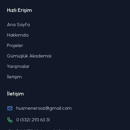
Hızlı Erişim
Ana Sayfa
Hakkımda
Projeler
Gümüşlük Akademisi
Yarışmalar
İletişim
İletişim
husmenersoz@gmail.com
0 (532) 293 63 31