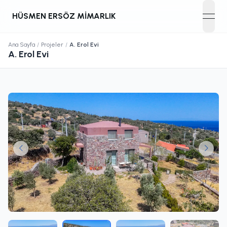
HÜSMEN ERSÖZ MIMARLIK
open
Ana Sayfa
/
Projeler
/
A. Erol Evi
A. Erol Evi